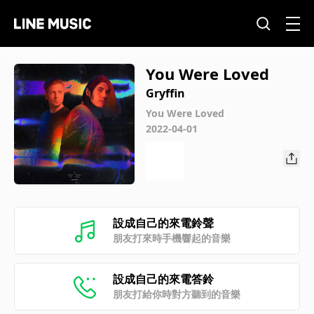
You Were Loved
Gryffin
You Were Loved
2022-04-01
設成自己的來電鈴聲
朋友打來時手機響起的音樂
設成自己的來電答鈴
朋友打給你時對方聽到的音樂