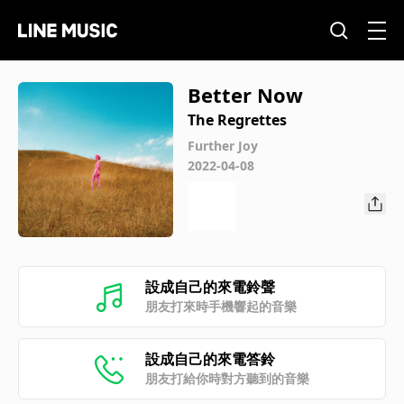
Better Now
The Regrettes
Further Joy
2022-04-08
設成自己的來電鈴聲
朋友打來時手機響起的音樂
設成自己的來電答鈴
朋友打給你時對方聽到的音樂