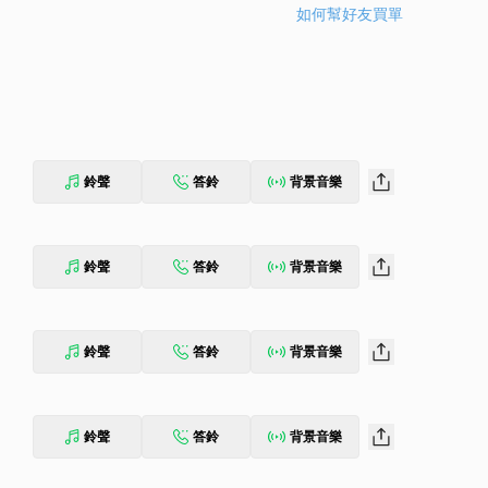
如何幫好友買單
鈴聲
答鈴
背景音樂
鈴聲
答鈴
背景音樂
鈴聲
答鈴
背景音樂
鈴聲
答鈴
背景音樂