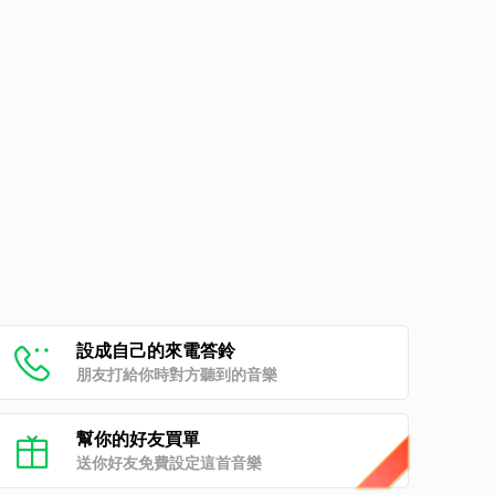
設成自己的來電答鈴
朋友打給你時對方聽到的音樂
幫你的好友買單
送你好友免費設定這首音樂