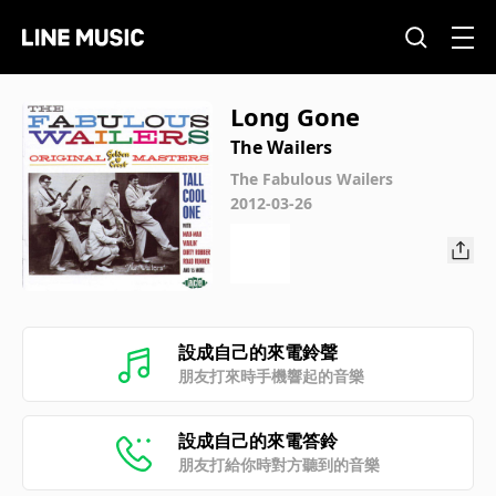
Long Gone
The Wailers
The Fabulous Wailers
2012-03-26
設成自己的來電鈴聲
朋友打來時手機響起的音樂
設成自己的來電答鈴
朋友打給你時對方聽到的音樂