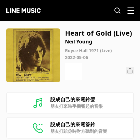
Heart of Gold (Live)
Neil Young
Royce Hall 1971 (Live)
2022-05-06
設成自己的來電鈴聲
朋友打來時手機響起的音樂
設成自己的來電答鈴
朋友打給你時對方聽到的音樂