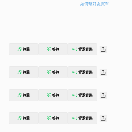
如何幫好友買單
鈴聲
答鈴
背景音樂
鈴聲
答鈴
背景音樂
鈴聲
答鈴
背景音樂
鈴聲
答鈴
背景音樂