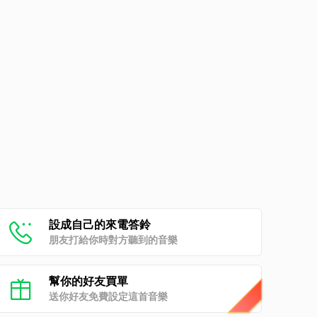
設成自己的來電答鈴
朋友打給你時對方聽到的音樂
幫你的好友買單
送你好友免費設定這首音樂