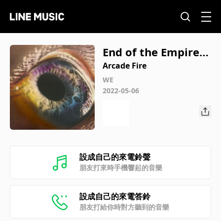
End of the Empire I-
III
Arcade Fire
WE
2022-05-06
設成自己的來電鈴聲
朋友打來時手機響起的音樂
設成自己的來電答鈴
朋友打給你時對方聽到的音樂