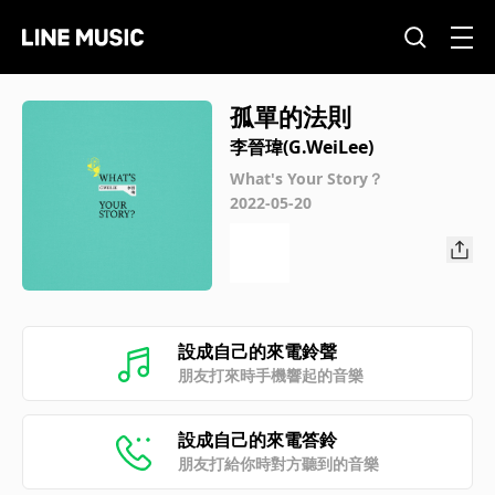
孤單的法則
李晉瑋(G.WeiLee)
What's Your Story？
2022-05-20
設成自己的來電鈴聲
朋友打來時手機響起的音樂
設成自己的來電答鈴
朋友打給你時對方聽到的音樂