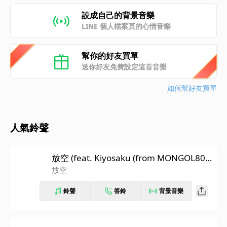
設成自己的背景音樂
LINE 個人檔案頁的心情音樂
幫你的好友買單
送你好友免費設定這首音樂
如何幫好友買單
人氣鈴聲
放空 (feat. Kiyosaku (from MONGOL80
0))
放空
鈴聲
答鈴
背景音樂