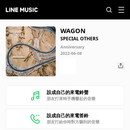
WAGON
SPECIAL OTHERS
Anniversary
2022-06-08
設成自己的來電鈴聲
朋友打來時手機響起的音樂
設成自己的來電答鈴
朋友打給你時對方聽到的音樂