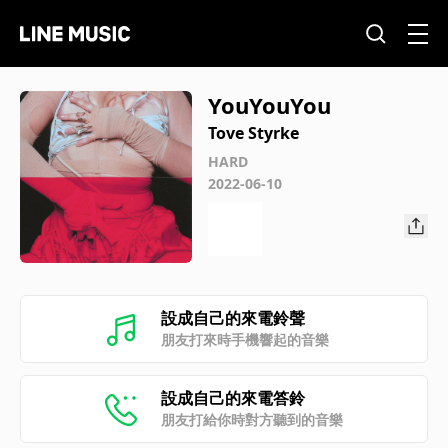
YouYouYou
Tove Styrke
HARD
2022-06-10
設成自己的來電鈴聲
朋友打來時手機響起的音樂
設成自己的來電答鈴
朋友打給你時對方聽到的音樂