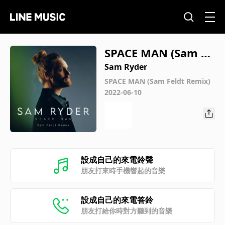
SPACE MAN (Sam Fe
ldt Remix)
Sam Ryder
SPACE MAN (Sam Feldt Remix)
2022-06-10
設成自己的來電鈴聲
朋友打來時手機響起的音樂
設成自己的來電答鈴
朋友打給你時對方聽到的音樂