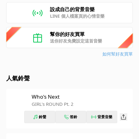
設成自己的背景音樂
LINE 個人檔案頁的心情音樂
幫你的好友買單
送你好友免費設定這首音樂
如何幫好友買單
人氣鈴聲
Who's Next
GIRL's ROUND Pt. 2
鈴聲
答鈴
背景音樂