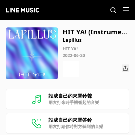
HIT YA! (Instrument
al)
Lapillus
HIT YA!
2022-06-20
設成自己的來電鈴聲
朋友打來時手機響起的音樂
設成自己的來電答鈴
朋友打給你時對方聽到的音樂