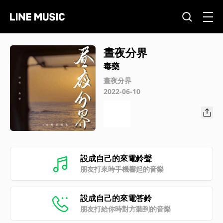
晝夜分界
毒藥
晝夜分界
2022-06-10
設成自己的來電鈴聲
朋友打來時手機響起的音樂
設成自己的來電答鈴
朋友打給你時對方聽到的音樂