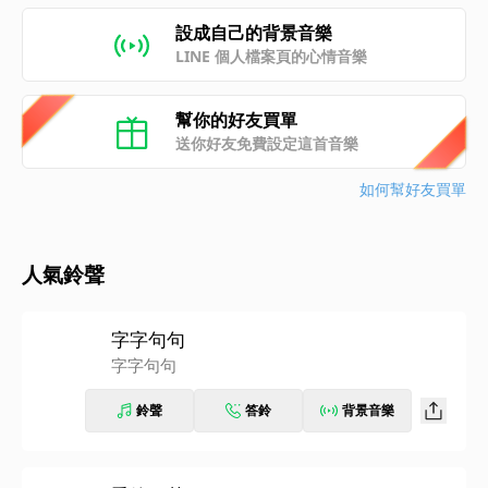
設成自己的背景音樂
LINE 個人檔案頁的心情音樂
幫你的好友買單
送你好友免費設定這首音樂
如何幫好友買單
人氣鈴聲
字字句句
字字句句
鈴聲
答鈴
背景音樂