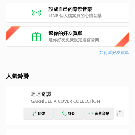
設成自己的背景音樂
LINE 個人檔案頁的心情音樂
幫你的好友買單
送你好友免費設定這首音樂
如何幫好友買單
人氣鈴聲
迴迴奇譚
GARNiDELiA COVER COLLECTiON
鈴聲
答鈴
背景音樂