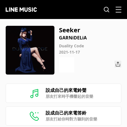
Seeker
GARNiDELiA
Duality Code
2021-11-17
設成自己的來電鈴聲
朋友打來時手機響起的音樂
設成自己的來電答鈴
朋友打給你時對方聽到的音樂