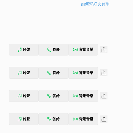
如何幫好友買單
鈴聲
答鈴
背景音樂
鈴聲
答鈴
背景音樂
鈴聲
答鈴
背景音樂
鈴聲
答鈴
背景音樂