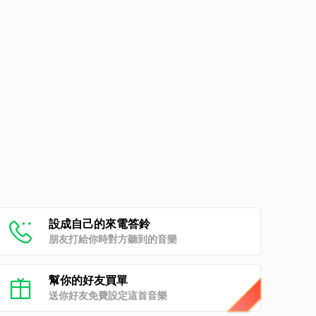
設成自己的來電答鈴
朋友打給你時對方聽到的音樂
幫你的好友買單
送你好友免費設定這首音樂