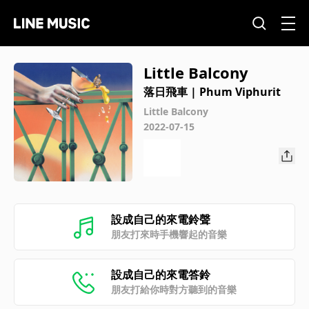
Little Balcony
落日飛車 | Phum Viphurit
Little Balcony
2022-07-15
設成自己的來電鈴聲
朋友打來時手機響起的音樂
設成自己的來電答鈴
朋友打給你時對方聽到的音樂