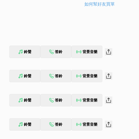
如何幫好友買單
鈴聲
答鈴
背景音樂
鈴聲
答鈴
背景音樂
鈴聲
答鈴
背景音樂
鈴聲
答鈴
背景音樂