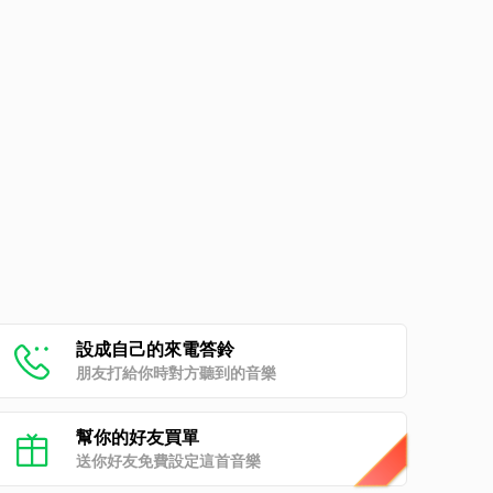
設成自己的來電答鈴
朋友打給你時對方聽到的音樂
幫你的好友買單
送你好友免費設定這首音樂