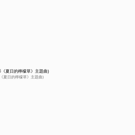
電影《夏日的檸檬草》主題曲)
影《夏日的檸檬草》主題曲)