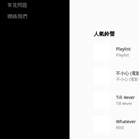
常見問題
聯絡我們
人氣鈴聲
Playlist
Playlist
不小心 (
不小心 (電
Till 4ever
Till 4ever
Whatever
RISE