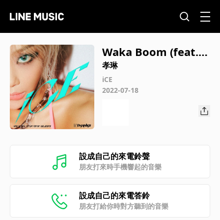
Waka Boom (feat. Y
oung Ji Lee)
孝琳
iCE
2022-07-18
設成自己的來電鈴聲
朋友打來時手機響起的音樂
設成自己的來電答鈴
朋友打給你時對方聽到的音樂