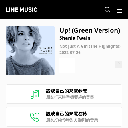
Up! (Green Version)
Shania Twain
Not Just A Girl (The Highlights)
2022-07-26
設成自己的來電鈴聲
朋友打來時手機響起的音樂
設成自己的來電答鈴
朋友打給你時對方聽到的音樂