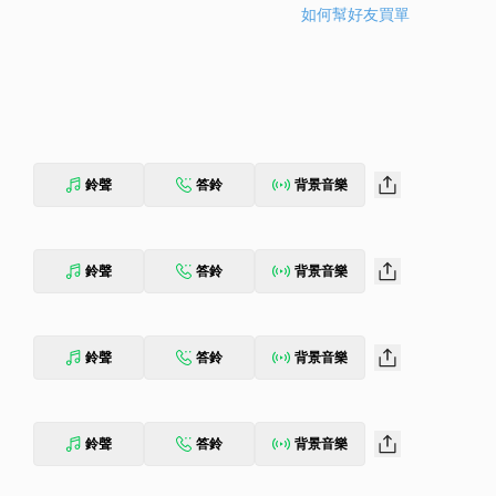
如何幫好友買單
鈴聲
答鈴
背景音樂
鈴聲
答鈴
背景音樂
鈴聲
答鈴
背景音樂
鈴聲
答鈴
背景音樂