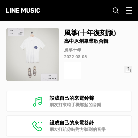
風箏(十年復刻版)
高中原創畢業歌合輯
風箏十年
2022-08-05
設成自己的來電鈴聲
朋友打來時手機響起的音樂
設成自己的來電答鈴
朋友打給你時對方聽到的音樂