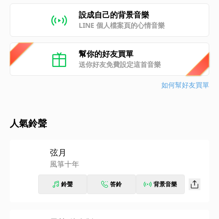
設成自己的背景音樂
LINE 個人檔案頁的心情音樂
幫你的好友買單
送你好友免費設定這首音樂
如何幫好友買單
人氣鈴聲
弦月
風箏十年
鈴聲
答鈴
背景音樂