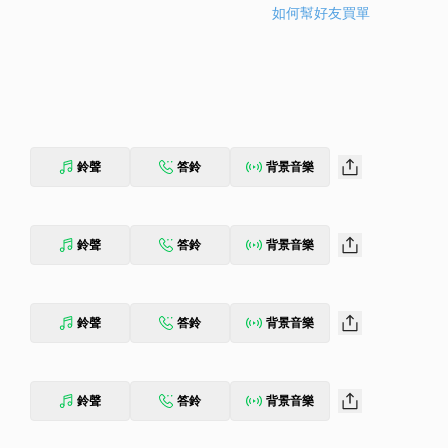
如何幫好友買單
鈴聲
答鈴
背景音樂
鈴聲
答鈴
背景音樂
鈴聲
答鈴
背景音樂
鈴聲
答鈴
背景音樂