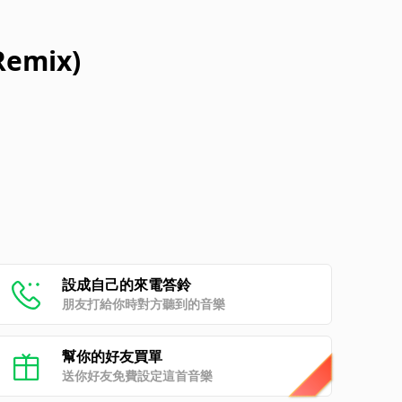
Remix)
設成自己的來電答鈴
朋友打給你時對方聽到的音樂
幫你的好友買單
送你好友免費設定這首音樂