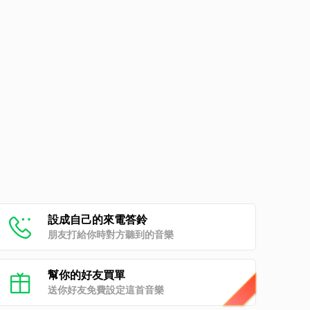
設成自己的來電答鈴
朋友打給你時對方聽到的音樂
幫你的好友買單
送你好友免費設定這首音樂