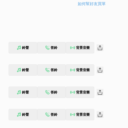
如何幫好友買單
鈴聲
答鈴
背景音樂
鈴聲
答鈴
背景音樂
鈴聲
答鈴
背景音樂
鈴聲
答鈴
背景音樂