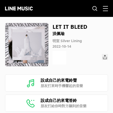
LET IT BLEED
洪佩瑜
明室 Silver Lining
2022-10-14
設成自己的來電鈴聲
朋友打來時手機響起的音樂
設成自己的來電答鈴
朋友打給你時對方聽到的音樂