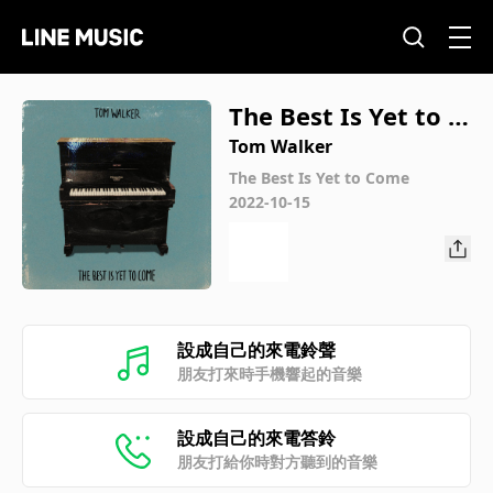
The Best Is Yet to C
ome
Tom Walker
The Best Is Yet to Come
2022-10-15
設成自己的來電鈴聲
朋友打來時手機響起的音樂
設成自己的來電答鈴
朋友打給你時對方聽到的音樂