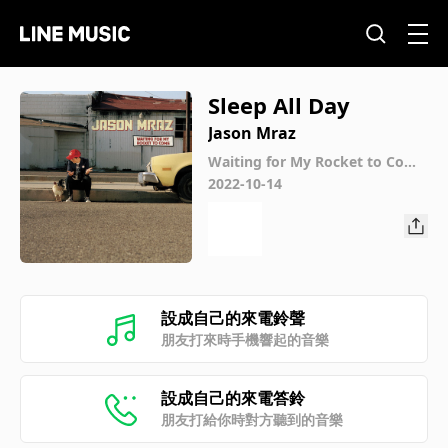
Sleep All Day
Jason Mraz
Waiting for My Rocket to Come
(Expanded Edition)
2022-10-14
設成自己的來電鈴聲
朋友打來時手機響起的音樂
設成自己的來電答鈴
朋友打給你時對方聽到的音樂