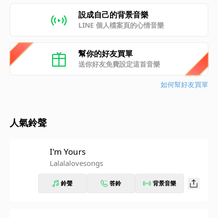
設成自己的背景音樂
LINE 個人檔案頁的心情音樂
幫你的好友買單
送你好友免費設定這首音樂
如何幫好友買單
人氣鈴聲
I'm Yours
Lalalalovesongs
鈴聲
答鈴
背景音樂