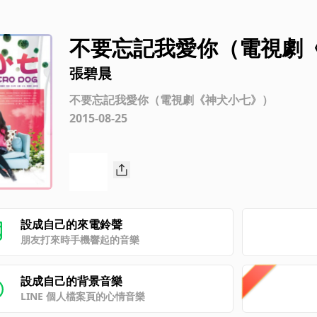
不要忘記我愛你（電視劇
張碧晨
不要忘記我愛你（電視劇《神犬小七》）
2015-08-25
設成自己的來電鈴聲
朋友打來時手機響起的音樂
設成自己的背景音樂
LINE 個人檔案頁的心情音樂