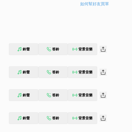
如何幫好友買單
鈴聲
答鈴
背景音樂
鈴聲
答鈴
背景音樂
鈴聲
答鈴
背景音樂
鈴聲
答鈴
背景音樂