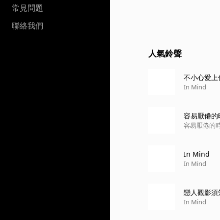
常見問題
聯絡我們
人氣鈴聲
不小心愛上你 
In Mind
容易厭倦的時刻
容易厭倦的時刻 (
In Mind
In Mind
戀人觀影須
In Mind