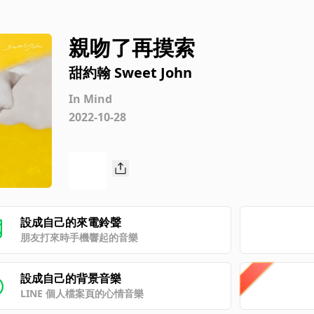
親吻了再摸索
甜約翰 Sweet John
In Mind
2022-10-28
設成自己的來電鈴聲
朋友打來時手機響起的音樂
設成自己的背景音樂
LINE 個人檔案頁的心情音樂