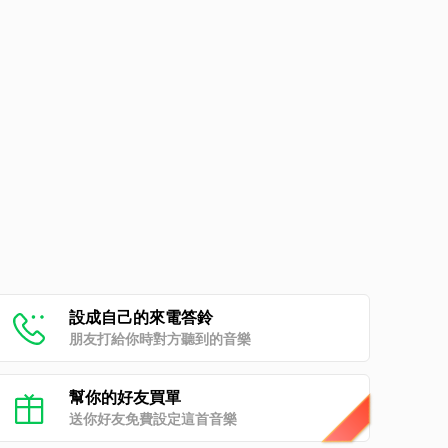
設成自己的來電答鈴
朋友打給你時對方聽到的音樂
幫你的好友買單
送你好友免費設定這首音樂