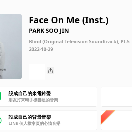
Face On Me (Inst.)
PARK SOO JIN
Blind (Original Television Soundtrack), Pt.5
2022-10-29
設成自己的來電鈴聲
朋友打來時手機響起的音樂
設成自己的背景音樂
LINE 個人檔案頁的心情音樂