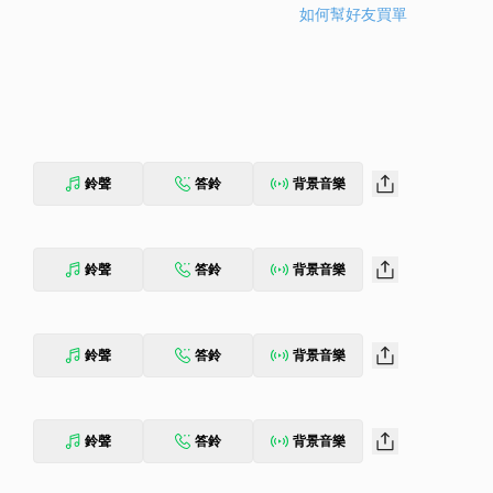
如何幫好友買單
鈴聲
答鈴
背景音樂
鈴聲
答鈴
背景音樂
鈴聲
答鈴
背景音樂
鈴聲
答鈴
背景音樂