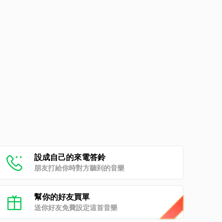
設成自己的來電答鈴
朋友打給你時對方聽到的音樂
幫你的好友買單
送你好友免費設定這首音樂