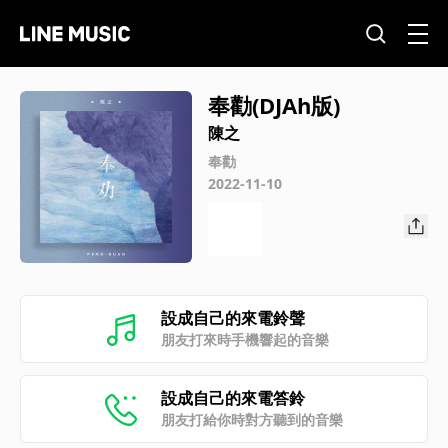
奉勸(DJAh版)
陳之
奉勸
2022-11-10
設成自己的來電鈴聲
朋友打來時手機響起的音樂
設成自己的來電答鈴
朋友打給你時對方聽到的音樂