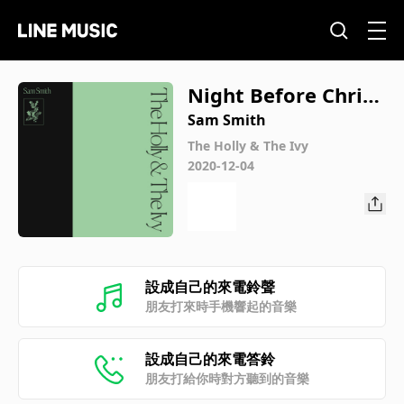
Night Before Christ
mas
Sam Smith
The Holly & The Ivy
2020-12-04
設成自己的來電鈴聲
朋友打來時手機響起的音樂
設成自己的來電答鈴
朋友打給你時對方聽到的音樂