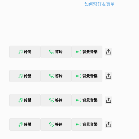
如何幫好友買單
鈴聲
答鈴
背景音樂
鈴聲
答鈴
背景音樂
鈴聲
答鈴
背景音樂
鈴聲
答鈴
背景音樂