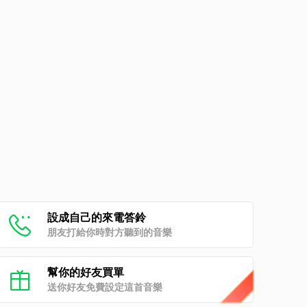
設成自己的來電答鈴
朋友打給你時對方聽到的音樂
幫你的好友買單
送你好友免費設定這首音樂