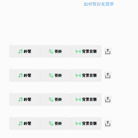
如何幫好友買單
鈴聲
答鈴
背景音樂
鈴聲
答鈴
背景音樂
鈴聲
答鈴
背景音樂
鈴聲
答鈴
背景音樂