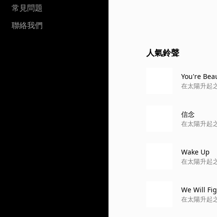
常見問題
聯絡我們
人氣鈴聲
You're Beau
在太陽升起
信念
在太陽升起
Wake Up
在太陽升起
We Will Fi
在太陽升起