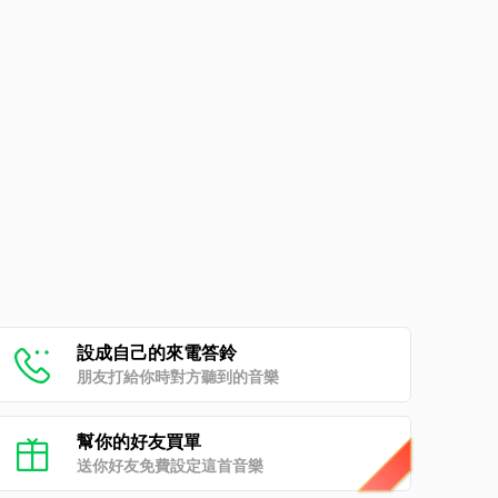
設成自己的來電答鈴
朋友打給你時對方聽到的音樂
幫你的好友買單
送你好友免費設定這首音樂