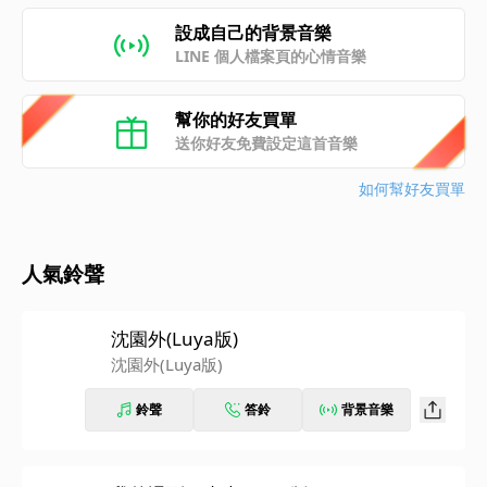
設成自己的背景音樂
LINE 個人檔案頁的心情音樂
幫你的好友買單
送你好友免費設定這首音樂
如何幫好友買單
人氣鈴聲
沈園外(Luya版)
沈園外(Luya版)
鈴聲
答鈴
背景音樂