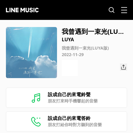
我曾遇到一束光(LUYA
版)
LUYA
我曾遇到一束光(LUYA版)
2022-11-29
設成自己的來電鈴聲
朋友打來時手機響起的音樂
設成自己的來電答鈴
朋友打給你時對方聽到的音樂