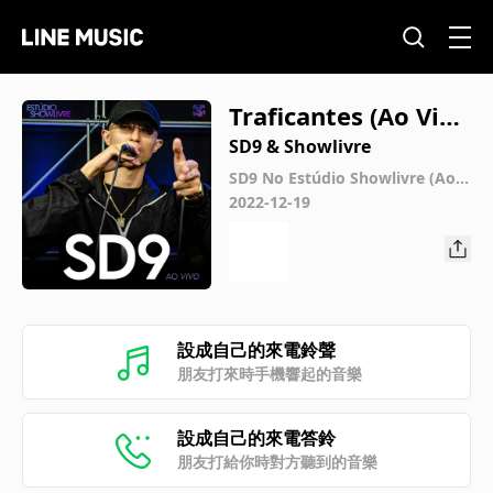
Traficantes (Ao Viv
o)
SD9 & Showlivre
SD9 No Estúdio Showlivre (Ao V
ivo)
2022-12-19
設成自己的來電鈴聲
朋友打來時手機響起的音樂
設成自己的來電答鈴
朋友打給你時對方聽到的音樂