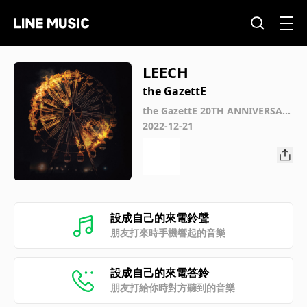
LEECH
the GazettE
the GazettE 20TH ANNIVERSAR
Y BEST ALBUM HETERODOXY-DI
2022-12-21
VIDED 3 CONCEPTS-
設成自己的來電鈴聲
朋友打來時手機響起的音樂
設成自己的來電答鈴
朋友打給你時對方聽到的音樂