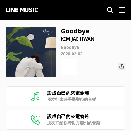
Goodbye
KIM JAE HWAN
Goodbye
2020-02-02
設成自己的來電鈴聲
朋友打來時手機響起的音樂
設成自己的來電答鈴
朋友打給你時對方聽到的音樂