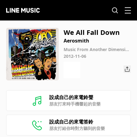
We All Fall Down
Aerosmith
Music From Another Dimensio
n! (Expanded Edition)
2012-11-06
設成自己的來電鈴聲
朋友打來時手機響起的音樂
設成自己的來電答鈴
朋友打給你時對方聽到的音樂