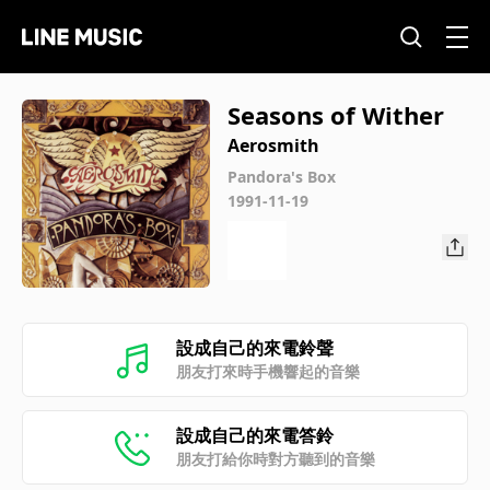
Seasons of Wither
Aerosmith
Pandora's Box
1991-11-19
設成自己的來電鈴聲
朋友打來時手機響起的音樂
設成自己的來電答鈴
朋友打給你時對方聽到的音樂