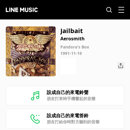
Jailbait
Aerosmith
Pandora's Box
1991-11-19
設成自己的來電鈴聲
朋友打來時手機響起的音樂
設成自己的來電答鈴
朋友打給你時對方聽到的音樂