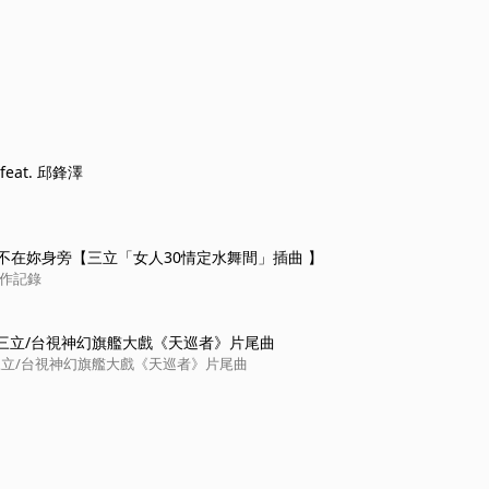
eat. 邱鋒澤
不在妳身旁【三立「女人30情定水舞間」插曲 】
2創作記錄
- 三立/台視神幻旗艦大戲《天巡者》片尾曲
 三立/台視神幻旗艦大戲《天巡者》片尾曲