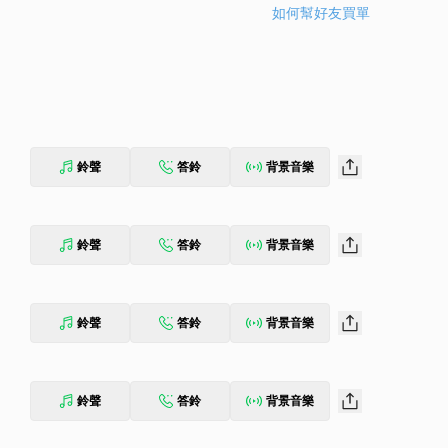
如何幫好友買單
鈴聲
答鈴
背景音樂
鈴聲
答鈴
背景音樂
鈴聲
答鈴
背景音樂
鈴聲
答鈴
背景音樂