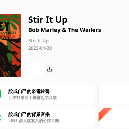
Stir It Up
Bob Marley & The Wailers
Stir It Up
2023-01-20
設成自己的來電鈴聲
朋友打來時手機響起的音樂
設成自己的背景音樂
LINE 個人檔案頁的心情音樂