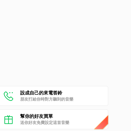
設成自己的來電答鈴
朋友打給你時對方聽到的音樂
幫你的好友買單
送你好友免費設定這首音樂