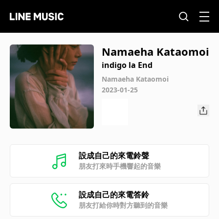
Namaeha Kataomoi
indigo la End
Namaeha Kataomoi
2023-01-25
設成自己的來電鈴聲
朋友打來時手機響起的音樂
設成自己的來電答鈴
朋友打給你時對方聽到的音樂