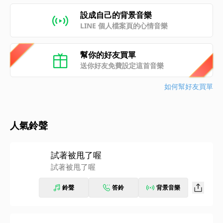
設成自己的背景音樂
LINE 個人檔案頁的心情音樂
幫你的好友買單
送你好友免費設定這首音樂
如何幫好友買單
人氣鈴聲
試著被甩了喔
試著被甩了喔
鈴聲
答鈴
背景音樂