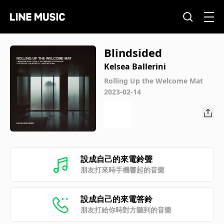
Blindsided
Kelsea Ballerini
Rolling Up the Welcome Mat
2023-02-14
設成自己的來電鈴聲
朋友打來時手機響起的音樂
設成自己的來電答鈴
朋友打給你時對方聽到的音樂