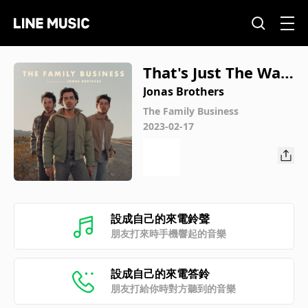
That's Just The Way
We Roll
Jonas Brothers
The Family Business
2023-02-17
設成自己的來電鈴聲
朋友打來時手機響起的音樂
設成自己的來電答鈴
朋友打給你時對方聽到的音樂