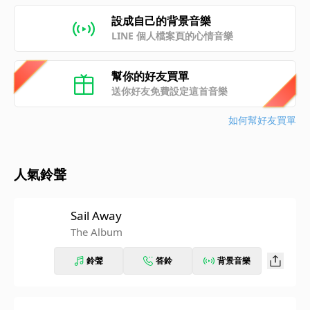
設成自己的背景音樂
LINE 個人檔案頁的心情音樂
幫你的好友買單
送你好友免費設定這首音樂
如何幫好友買單
人氣鈴聲
Sail Away
The Album
鈴聲
答鈴
背景音樂