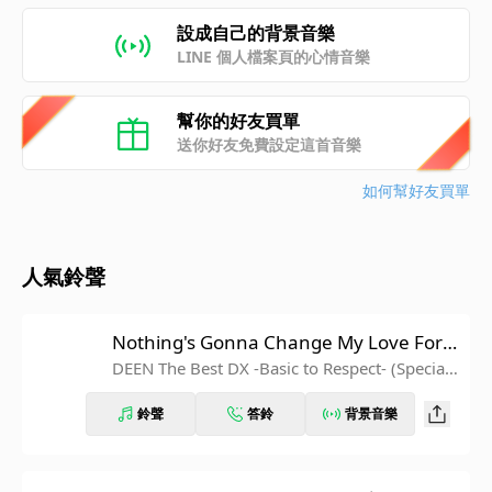
設成自己的背景音樂
LINE 個人檔案頁的心情音樂
幫你的好友買單
送你好友免費設定這首音樂
如何幫好友買單
人氣鈴聲
Nothing's Gonna Change My Love For Y
ou
DEEN The Best DX -Basic to Respect- (Special
Edition)
鈴聲
答鈴
背景音樂