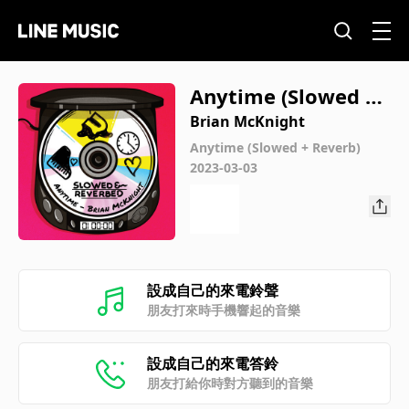
Anytime (Slowed +
Reverb)
Brian McKnight
Anytime (Slowed + Reverb)
2023-03-03
設成自己的來電鈴聲
朋友打來時手機響起的音樂
設成自己的來電答鈴
朋友打給你時對方聽到的音樂