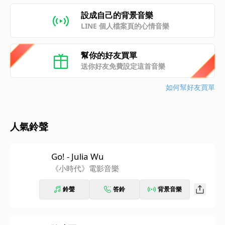
設成自己的背景音樂
LINE 個人檔案頁的心情音樂
幫你的好友買單
送你好友免費設定這首音樂
如何幫好友買單
人氣鈴聲
Go! - Julia Wu
《小時代》電影音樂
鈴聲
答鈴
背景音樂