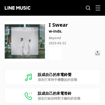
I Swear
w-inds.
Beyond
2023-03-22
設成自己的來電鈴聲
朋友打來時手機響起的音樂
設成自己的來電答鈴
朋友打給你時對方聽到的音樂