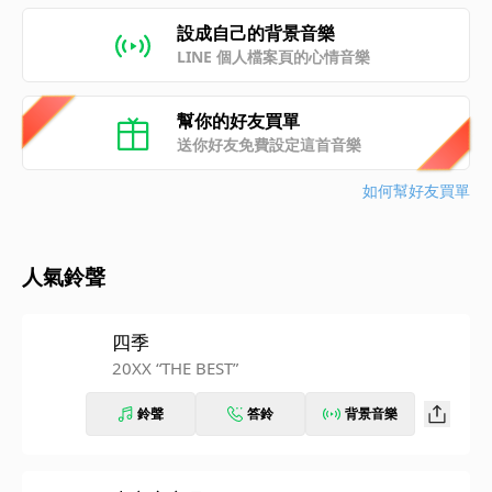
設成自己的背景音樂
LINE 個人檔案頁的心情音樂
幫你的好友買單
送你好友免費設定這首音樂
如何幫好友買單
人氣鈴聲
四季
20XX “THE BEST”
鈴聲
答鈴
背景音樂