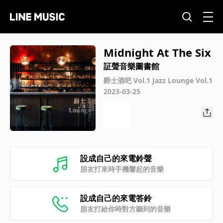
Midnight At The Six
証聲音樂圖書館
爵士酒吧 Vol.1 Jazz Lounge Vol.1
2023-03-25
設成自己的來電鈴聲
朋友打來時手機響起的音樂
設成自己的來電答鈴
朋友打給你時對方聽到的音樂