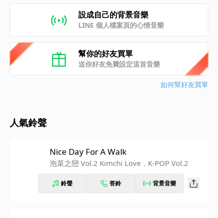
設成自己的背景音樂
LINE 個人檔案頁的心情音樂
幫你的好友買單
送你好友免費設定這首音樂
如何幫好友買單
人氣鈴聲
Nice Day For A Walk
泡菜之戀 Vol.2 Kimchi Love．K-POP Vol.2
鈴聲
答鈴
背景音樂